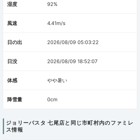
湿度
92%
風速
4.41m/s
日の出
2026/08/09 05:03:22
日没
2026/08/09 18:52:07
体感
やや暑い
降雪量
0cm
ジョリーパスタ 七尾店と同じ市町村内のファミレ
ス情報