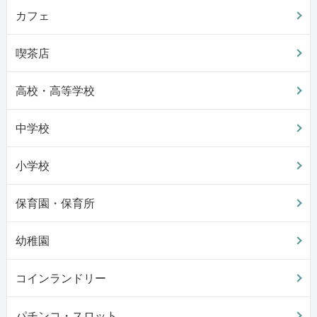
カフェ
喫茶店
高校・高等学校
中学校
小学校
保育園・保育所
幼稚園
コインランドリー
パチンコ・スロット