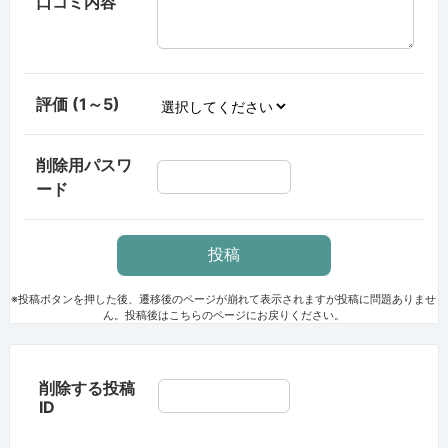
口コミ内容
評価 (1～5)
削除用パスワ
ード
※投稿ボタンを押した後、遷移後のページが崩れて表示されますが投稿に問題ありませ
ん。投稿後はこちらのページにお戻りください。
削除する投稿
ID