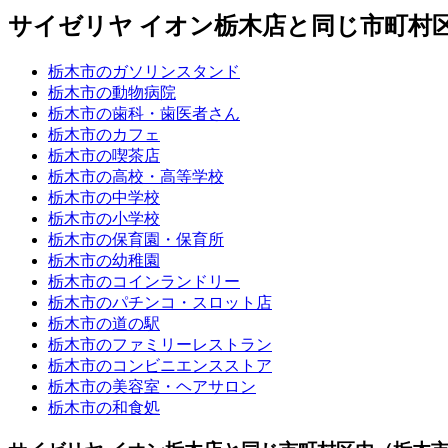
サイゼリヤ イオン栃木店と同じ市町村
栃木市のガソリンスタンド
栃木市の動物病院
栃木市の歯科・歯医者さん
栃木市のカフェ
栃木市の喫茶店
栃木市の高校・高等学校
栃木市の中学校
栃木市の小学校
栃木市の保育園・保育所
栃木市の幼稚園
栃木市のコインランドリー
栃木市のパチンコ・スロット店
栃木市の道の駅
栃木市のファミリーレストラン
栃木市のコンビニエンスストア
栃木市の美容室・ヘアサロン
栃木市の和食処