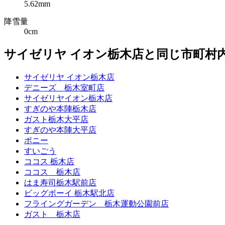
5.62mm
降雪量
0cm
サイゼリヤ イオン栃木店と同じ市町村
サイゼリヤ イオン栃木店
デニーズ 栃木室町店
サイゼリヤイオン栃木店
すぎのや本陣栃木店
ガスト栃木大平店
すぎのや本陣大平店
ポニー
すいごう
ココス 栃木店
ココス 栃木店
はま寿司栃木駅前店
ビッグボーイ 栃木駅北店
フライングガーデン 栃木運動公園前店
ガスト 栃木店