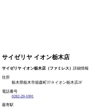
サイゼリヤ イオン栃木店
サイゼリヤ イオン栃木店（ファミレス）
詳細情報
住所
栃木県栃木市箱森町37-9 イオン栃木店2F
電話番号
0282-20-1091
最寄駅