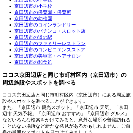
京田辺市の小学校
京田辺市の保育園・保育所
京田辺市の幼稚園
京田辺市のコインランドリー
京田辺市のパチンコ・スロット店
京田辺市の道の駅
京田辺市のファミリーレストラン
京田辺市のコンビニエンスストア
京田辺市の美容室・ヘアサロン
京田辺市の和食処
ココス京田辺店と同じ市町村区内（京田辺市）の
周辺施設やスポットを調べる
ココス京田辺店と同じ市町村区内（京田辺市）にある周辺施
設やスポットを調べることができます。
また、「京田辺市 観光スポット」「京田辺市 天気」「京田
辺市 天気予報」「京田辺市 おすすめ」「京田辺市 グルメ」
などいろんな検索をかけてみると、意外な場所や普段訪れる
ことのない場所など新たな発見があるかもしれません。ご自
身の最適なスポットを見つけてみましょう。