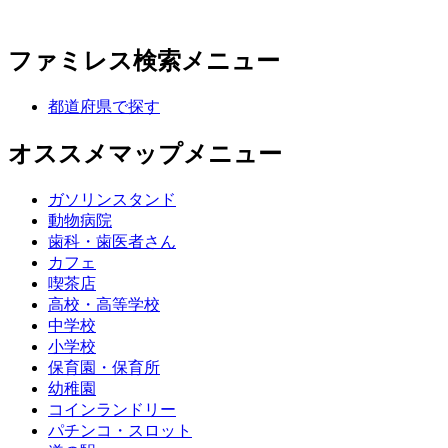
ファミレス検索メニュー
都道府県で探す
オススメマップメニュー
ガソリンスタンド
動物病院
歯科・歯医者さん
カフェ
喫茶店
高校・高等学校
中学校
小学校
保育園・保育所
幼稚園
コインランドリー
パチンコ・スロット