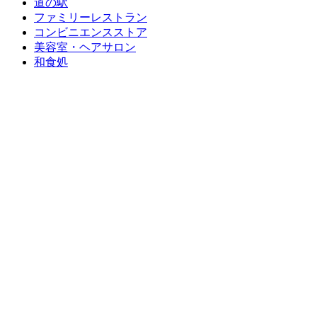
道の駅
ファミリーレストラン
コンビニエンスストア
美容室・ヘアサロン
和食処