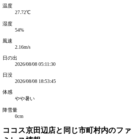
温度
27.72℃
湿度
54%
風速
2.16m/s
日の出
2026/08/08 05:11:30
日没
2026/08/08 18:53:45
体感
やや暑い
降雪量
0cm
ココス京田辺店と同じ市町村内のファ