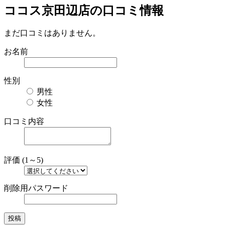
ココス京田辺店の口コミ情報
まだ口コミはありません。
お名前
性別
男性
女性
口コミ内容
評価 (1～5)
削除用パスワード