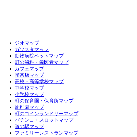
ジオマップ
ガソスタマップ
動物病院ペットマップ
町の歯科・歯医者マップ
カフェマップ
喫茶店マップ
高校・高等学校マップ
中学校マップ
小学校マップ
町の保育園・保育所マップ
幼稚園マップ
町のコインランドリーマップ
パチンコ・スロットマップ
道の駅マップ
ファミリーレストランマップ