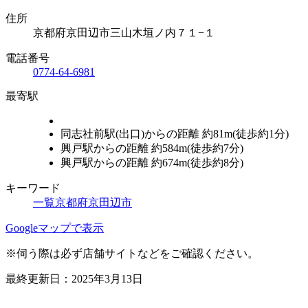
住所
京都府京田辺市三山木垣ノ内７１−１
電話番号
0774-64-6981
最寄駅
同志社前駅(出口)からの距離 約81m(徒歩約1分)
興戸駅からの距離 約584m(徒歩約7分)
興戸駅からの距離 約674m(徒歩約8分)
キーワード
一覧
京都府
京田辺市
Leaflet
|
地理院タイル
Googleマップで表示
×
ココス京田辺店
※伺う際は必ず店舗サイトなどをご確認ください。
最終更新日：2025年3月13日