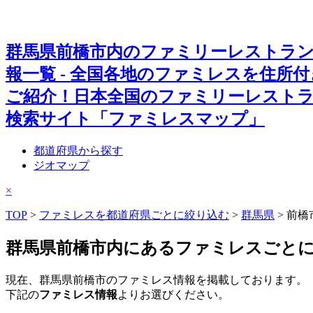
群馬県前橋市内のファミリーレストラ
報一覧 - 全国各地のファミレスを住所
ご紹介！日本全国のファミリーレスト
検索サイト「ファミレスマップ」
都道府県から探す
ジオマップ
×
TOP
>
ファミレスを都道府県ごとに絞り込む
>
群馬県
> 前橋
群馬県前橋市内にあるファミレスごと
現在、群馬県前橋市のファミレス情報を掲載しております。
下記の
ファミレス情報
よりお選びください。