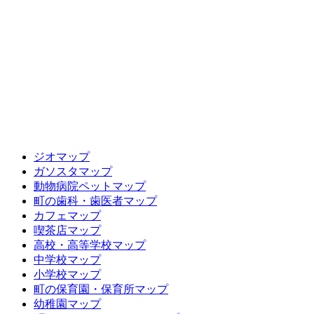
ジオマップ
ガソスタマップ
動物病院ペットマップ
町の歯科・歯医者マップ
カフェマップ
喫茶店マップ
高校・高等学校マップ
中学校マップ
小学校マップ
町の保育園・保育所マップ
幼稚園マップ