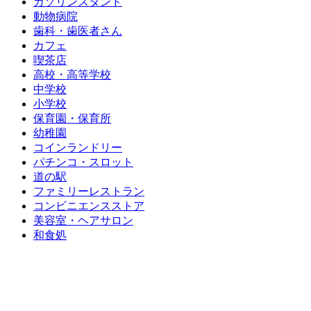
ガソリンスタンド
動物病院
歯科・歯医者さん
カフェ
喫茶店
高校・高等学校
中学校
小学校
保育園・保育所
幼稚園
コインランドリー
パチンコ・スロット
道の駅
ファミリーレストラン
コンビニエンスストア
美容室・ヘアサロン
和食処