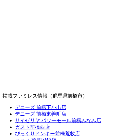
掲載ファミレス情報（群馬県前橋市）
デニーズ 前橋下小出店
デニーズ 前橋東善町店
サイゼリヤ パワーモール前橋みなみ店
ガスト前橋西店
びっくりドンキー前橋荒牧店