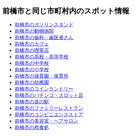
前橋市と同じ市町村内のスポット情報
前橋市のガソリンスタンド
前橋市の動物病院
前橋市の歯科・歯医者さん
前橋市のカフェ
前橋市の喫茶店
前橋市の高校・高等学校
前橋市の中学校
前橋市の小学校
前橋市の保育園・保育所
前橋市の幼稚園
前橋市のコインランドリー
前橋市のパチンコ・スロット店
前橋市の道の駅
前橋市のファミリーレストラン
前橋市のコンビニエンスストア
前橋市の美容室・ヘアサロン
前橋市の和食処